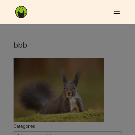
bbb
Categories