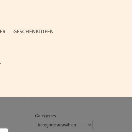
ER
GESCHENKIDEEN
T
Categories
Categories