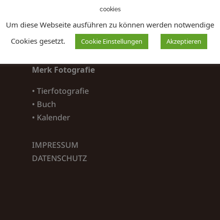
cookies
Um diese Webseite ausführen zu können werden notwendige
Cookies gesetzt.
Cookie Einstellungen
Akzeptieren
Merk Fotografie
• Tierfotografie
• Buch
• Kalender
IMPRESSUM
DATENSCHUTZ