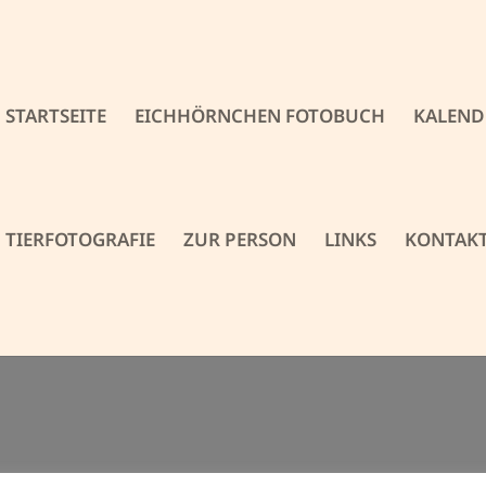
STARTSEITE
EICHHÖRNCHEN FOTOBUCH
KALEND
TIERFOTOGRAFIE
ZUR PERSON
LINKS
KONTAK