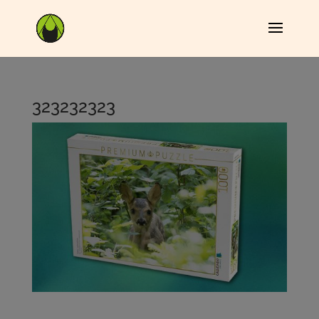
323232323